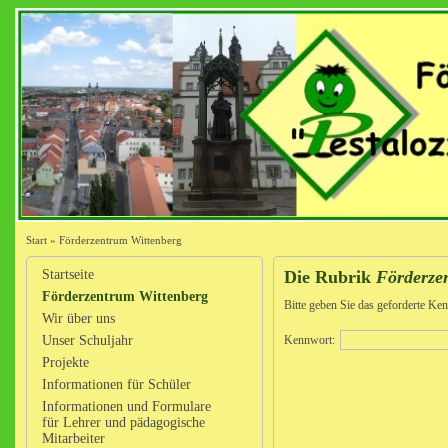
Start
»
Förderzentrum Wittenberg
Startseite
Die Rubrik
Förderze
Förderzentrum Wittenberg
Bitte geben Sie das geforderte Ken
Wir über uns
Unser Schuljahr
Kennwort:
Projekte
Informationen für Schüler
Informationen und Formulare
für Lehrer und pädagogische
Mitarbeiter